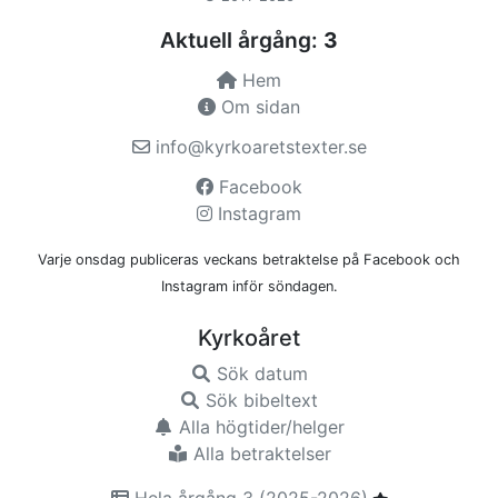
Aktuell årgång:
3
Hem
Om sidan
info@kyrkoaretstexter.se
Facebook
Instagram
Varje onsdag publiceras veckans betraktelse på Facebook och
Instagram inför söndagen.
Kyrkoåret
Sök datum
Sök bibeltext
Alla högtider/helger
Alla betraktelser