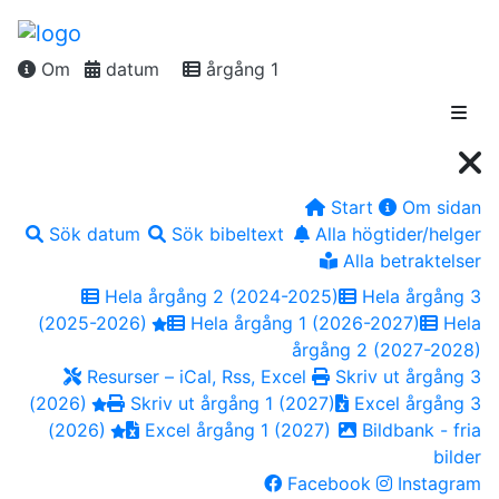
Om
datum
årgång 1
Start
Om sidan
Sök datum
Sök bibeltext
Alla högtider/helger
Alla betraktelser
Hela årgång 2 (2024-2025)
Hela årgång 3
(2025-2026)
Hela årgång 1 (2026-2027)
Hela
årgång 2 (2027-2028)
Resurser – iCal, Rss, Excel
Skriv ut årgång 3
(2026)
Skriv ut årgång 1 (2027)
Excel årgång 3
(2026)
Excel årgång 1 (2027)
Bildbank - fria
bilder
Facebook
Instagram