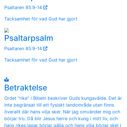
Psaltaren 85:9-14
Tacksamhet för vad Gud har gjort
Psaltarpsalm
Psaltaren 85:9-14
Tacksamhet för vad Gud har gjort
Betraktelse
Ordet "rike" i Bibeln beskriver Guds kungavälde. Det är
inte begränsat till ett fysiskt landområde utan finns
överallt där hans vilja sker. När jag omvänder mig och
börjar tro. Då blir Jesus herre och kung i mitt liv, och
hans rikes lagar börjar gälla och hans vilja börjar ske! I