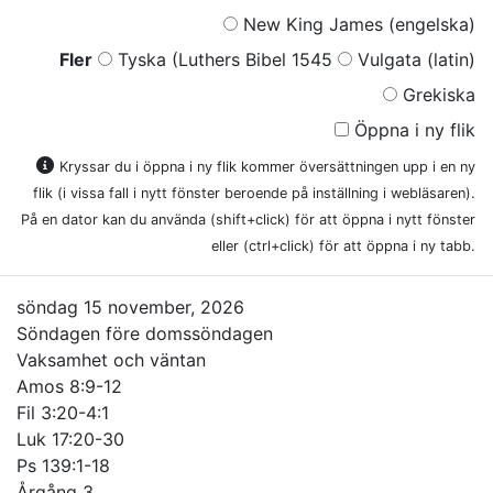
New King James (engelska)
Fler
Tyska (Luthers Bibel 1545
Vulgata (latin)
Grekiska
Öppna i ny flik
Kryssar du i öppna i ny flik kommer översättningen upp i en ny
flik (i vissa fall i nytt fönster beroende på inställning i webläsaren).
På en dator kan du använda (shift+click) för att öppna i nytt fönster
eller (ctrl+click) för att öppna i ny tabb.
söndag 15 november, 2026
Söndagen före domssöndagen
Vaksamhet och väntan
Amos 8:9-12
Fil 3:20-4:1
Luk 17:20-30
Ps 139:1-18
Årgång 3