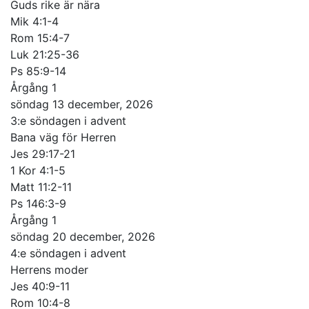
Guds rike är nära
Mik 4:1-4
Rom 15:4-7
Luk 21:25-36
Ps 85:9-14
Årgång 1
söndag 13 december, 2026
3:e söndagen i advent
Bana väg för Herren
Jes 29:17-21
1 Kor 4:1-5
Matt 11:2-11
Ps 146:3-9
Årgång 1
söndag 20 december, 2026
4:e söndagen i advent
Herrens moder
Jes 40:9-11
Rom 10:4-8