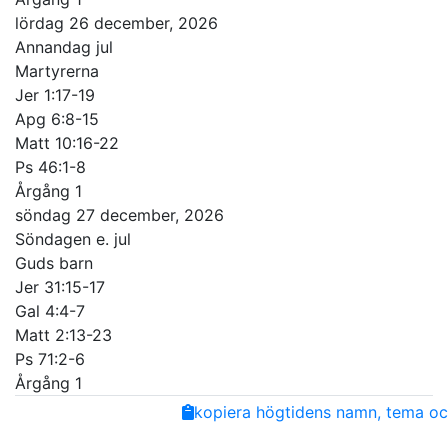
lördag 26 december, 2026
Annandag jul
Martyrerna
Jer 1:17-19
Apg 6:8-15
Matt 10:16-22
Ps 46:1-8
Årgång 1
söndag 27 december, 2026
Söndagen e. jul
Guds barn
Jer 31:15-17
Gal 4:4-7
Matt 2:13-23
Ps 71:2-6
Årgång 1
Share
Facebook
Twitter
Email
Copy
kopiera högtidens namn, tema och
Link