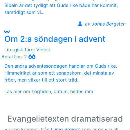
Bibeln är det tydligt att Guds rike både har kommit,
samtidigt som vi...
av Jonas Bergsten
Om 2:a söndagen i advent
Liturgisk färg: Violett
Antal ljus: 2
Den andra adventssöndagen handlar om Guds rike.
Himmelriket är som ett senapskorn, det minsta av
fröer, men växer till ett stort träd.
Läs mer om högtiden, datum, bilder, mm
Evangelietexten dramatiserad
Videon kommer från
Lumo Project
som är en visuell