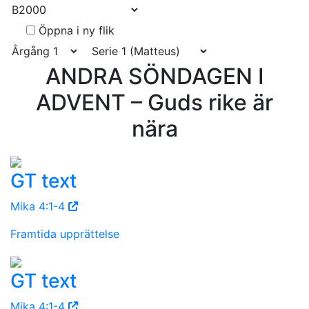
Öppna i ny flik
ANDRA SÖNDAGEN I
ADVENT – Guds rike är
nära
GT text
Mika 4:1-4
Framtida upprättelse
GT text
Mika 4:1-4