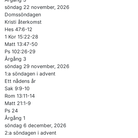
söndag 22 november, 2026
Domssöndagen
Kristi återkomst
Hes 47:6-12
1 Kor 15:22-28
Matt 13:47-50
Ps 102:26-29
Årgång 3
söndag 29 november, 2026
1:a söndagen i advent
Ett nådens år
Sak 9:9-10
Rom 13:11-14
Matt 21:1-9
Ps 24
Årgång 1
söndag 6 december, 2026
2:a söndagen i advent