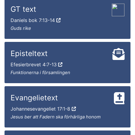
GT text
Daniels bok 7:13-14
Guds rike
Episteltext
Efesierbrevet 4:7-13
Funktionerna i församlingen
Evangelietext
Johannesevangeliet 17:1-8
Jesus ber att Fadern ska förhärliga honom