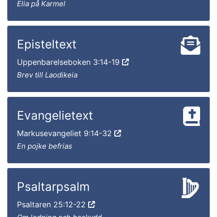
Elia på Karmel
Episteltext
Uppenbarelseboken 3:14-19
Brev till Laodikeia
Evangelietext
Markusevangeliet 9:14-32
En pojke befrias
Psaltarpsalm
Psaltaren 25:12-22