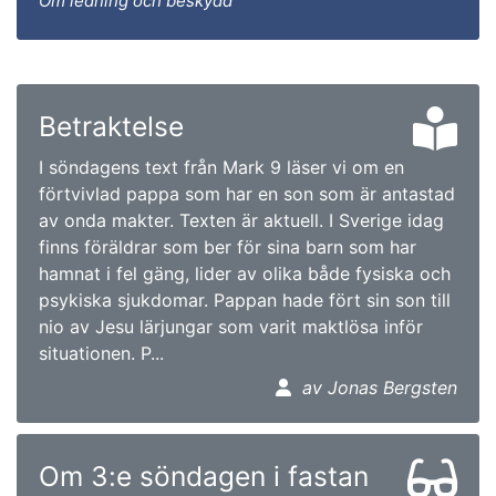
Om ledning och beskydd
Betraktelse
I söndagens text från Mark 9 läser vi om en
förtvivlad pappa som har en son som är antastad
av onda makter. Texten är aktuell. I Sverige idag
finns föräldrar som ber för sina barn som har
hamnat i fel gäng, lider av olika både fysiska och
psykiska sjukdomar. Pappan hade fört sin son till
nio av Jesu lärjungar som varit maktlösa inför
situationen. P...
av Jonas Bergsten
Om 3:e söndagen i fastan