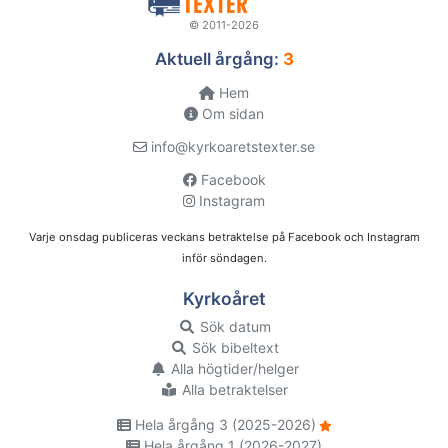
© 2011-2026
Aktuell årgång:
3
Hem
Om sidan
info@kyrkoaretstexter.se
Facebook
Instagram
Varje onsdag publiceras veckans betraktelse på Facebook och Instagram
inför söndagen.
Kyrkoåret
Sök datum
Sök bibeltext
Alla högtider/helger
Alla betraktelser
Hela årgång 3 (2025-2026)
Hela årgång 1 (2026-2027)