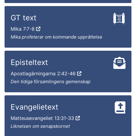
GT text
Mika 7:7-8
Mika profeterar om kommande upprättelse
Episteltext
Apostlagärningarna 2:42-46
Den tidiga församlingens gemenskap
Evangelietext
Matteusevangeliet 13:31-33
Liknelsen om senapskornet