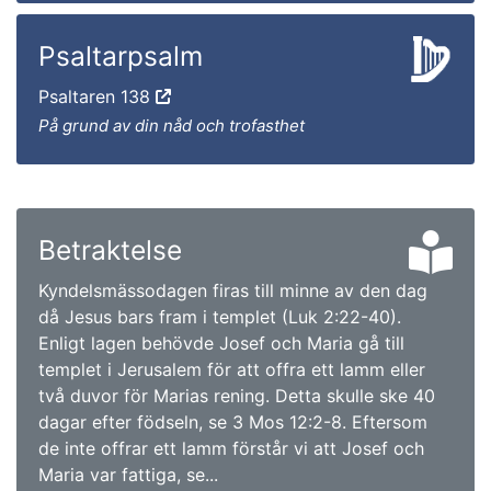
Psaltarpsalm
Psaltaren 138
På grund av din nåd och trofasthet
Betraktelse
Kyndelsmässodagen firas till minne av den dag
då Jesus bars fram i templet (Luk 2:22-40).
Enligt lagen behövde Josef och Maria gå till
templet i Jerusalem för att offra ett lamm eller
två duvor för Marias rening. Detta skulle ske 40
dagar efter födseln, se 3 Mos 12:2-8. Eftersom
de inte offrar ett lamm förstår vi att Josef och
Maria var fattiga, se...